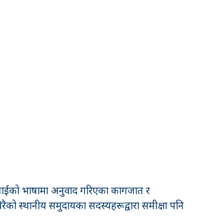
गमा तपाईंको भाषामा अनुवाद गरिएका कागजात र
को स्थानीय समुदायका सदस्यहरूद्वारा समीक्षा पनि