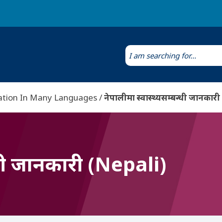
Laws & Regulations
Public Health Laboratory
ation In Many Languages
नेपालीमा स्वास्थ्यसम्बन्धी जानकार
न्धी जानकारी (Nepali)