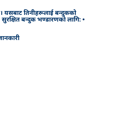
छ। यसबाट तिनीहरूलाई बन्दुकको
सुरक्षित बन्दुक भण्डारणको लागि: •
 जानकारी