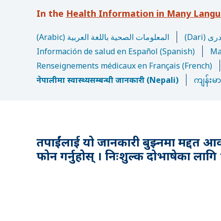
u
Health Information in Many Lang
m
b
(Dar
(Arabic) المعلومات الصحية باللغة العربية
Información de salud en Español (Spanish)
Ma
Renseignements médicaux en Français (French)
नेपालीमा स्वास्थ्यसम्बन्धी जानकारी (Nepali)
ကျန်းမ
तपाईंलाई यो जानकारी बुझ्नमा मद्दत आ
फोन गर्नुहोस् । निःशुल्क दोभाषेका लागि