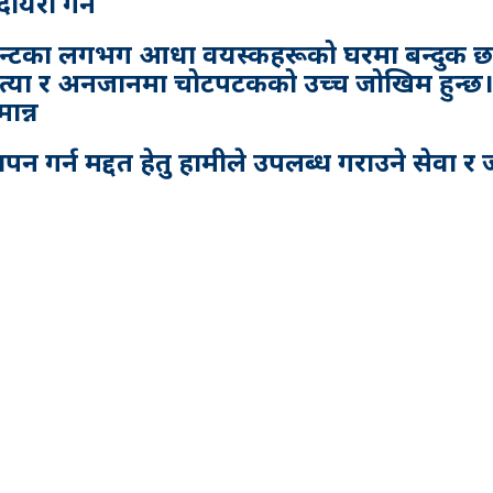
ायरा गर्ने
भर्मन्टका लगभग आधा वयस्कहरूको घरमा बन्दुक 
हत्या र अनजानमा चोटपटकको उच्च जोखिम हुन्छ। 
ान्न
 गर्न मद्दत हेतु हामीले उपलब्ध गराउने सेवा र