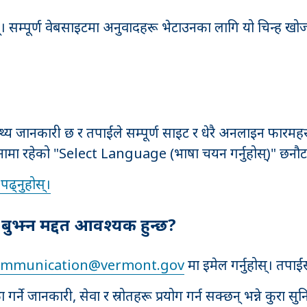
ोस्। सम्पूर्ण वेबसाइटमा अनुवादहरू भेटाउनका लागि यो चिन्ह खोज्
्य जानकारी छ र तपाईंले सम्पूर्ण साइट र धेरै अनलाइन फारम
ायाँ कुनामा रहेको "Select Language (भाषा चयन गर्नुहोस्)" छनौट 
ढ्नुहोस्।
 बुझ्न मद्दत आवश्यक हुन्छ?
ommunication@vermont.gov
मा इमेल गर्नुहोस्। तपा
र्ने जानकारी, सेवा र स्रोतहरू प्रयोग गर्न सक्छन् भन्ने कुरा सुन