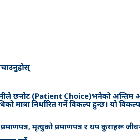
चाउनुहोस्
रामीले छनोट (Patient Choice)भनेको अन्तिम अव
ो मात्रा निर्धारित गर्ने विकल्प हुन्छ। यो विक
 प्रमाणपत्र, मृत्युको प्रमाणपत्र र थप कुराहरू जी