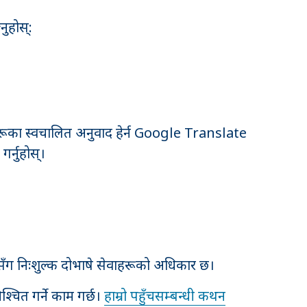
नुहोस्:
हरूका स्वचालित अनुवाद हेर्न Google Translate
गर्नुहोस्।
ईंसँग निःशुल्क दोभाषे सेवाहरूको अधिकार छ।
िश्चित गर्ने काम गर्छ।
हाम्रो पहुँचसम्बन्धी कथन