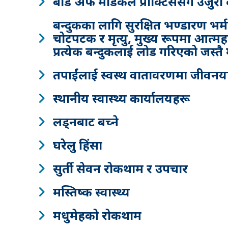
बोर्ड अफ मेडिकल प्राक्टिससँग उजुरी द
बन्दुकका लागि सुरक्षित भण्डारण 
चोटपटक र मृत्यु, मुख्य रूपमा आत्म
प्रत्येक बन्दुकलाई लोड गरिएको जस्तै म
तपाईंलाई स्वस्थ वातावरणमा जीवनयापन
स्थानीय स्वास्थ्य कार्यालयहरू
लड्नबाट बच्ने
घरेलु हिंसा
सुर्ती सेवन रोकथाम र उपचार
मस्तिष्क स्वास्थ्य
मधुमेहको रोकथाम