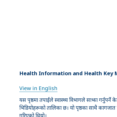
Health Information and Health Key M
View in English
यस पृष्ठमा तपाईंले स्वास्थ्य विभागले साझा गर्नुपर्
भिडियोहरूको तालिका छ। यो पृष्ठका साथै कागजात र
गरिएको थियो।