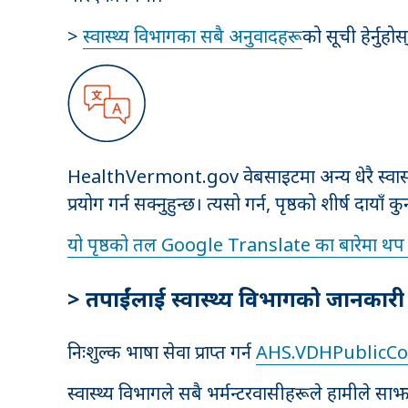
>
स्वास्थ्य विभागका सबै अनुवादहरू
को सूची हेर्नुह
HealthVermont.gov वेबसाइटमा अन्य धेरै स्वास्थ
प्रयोग गर्न सक्नुहुन्छ। त्यसो गर्न, पृष्ठको शीर्ष द
यो पृष्ठको तल Google Translate का बारेमा थप प
> तपाईंलाई स्वास्थ्य विभागको जानकारी
निःशुल्क भाषा सेवा प्राप्त गर्न
AHS.VDHPublicC
स्वास्थ्य विभागले सबै भर्मन्टरवासीहरूले हामीले साझा ग