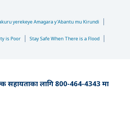
n
kuru yerekeye Amagara y'Abantu mu Kirundi
ty is Poor
Stay Safe When There is a Flood
ःशुल्क सहायताका लागि 800-464-4343 मा