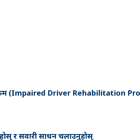
ार्यक्रम (Impaired Driver Rehabilitation P
नुहोस् र सवारी साधन चलाउनुहोस्