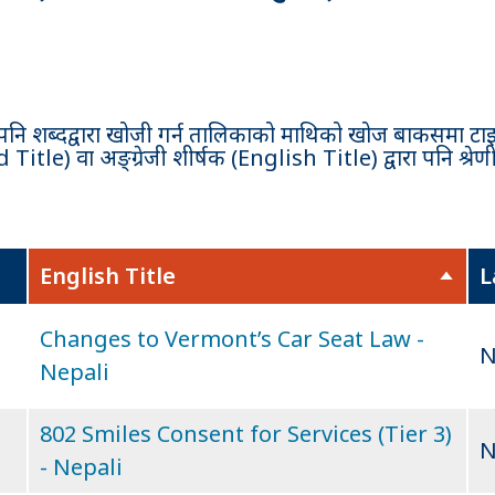
 पनि शब्दद्वारा खोजी गर्न तालिकाको माथिको
खोज बाकसमा टाइप ग
le) वा अङ्ग्रेजी शीर्षक (English Title) द्वारा पनि श्रेणीबद
English Title
L
S
o
Changes to Vermont’s Car Seat Law -
r
N
Nepali
t
d
802 Smiles Consent for Services (Tier 3)
e
N
- Nepali
s